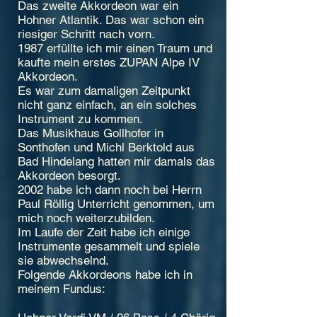
Das zweite Akkordeon war ein
Hohner Atlantik. Das war schon ein
riesiger Schritt nach vorn.
1987 erfüllte ich mir einen Traum und
kaufte mein erstes ZUPAN Alpe IV
Akkordeon.
Es war zum damaligen Zeitpunkt
nicht ganz einfach, an ein solches
Instrument zu kommen.
Das Musikhaus Gollhofer in
Sonthofen und Michl Berktold aus
Bad Hindelang hatten mir damals das
Akkordeon besorgt.
2002 habe ich dann noch bei Herrn
Paul R
öllig Unterricht genommen, um
mich noch weiterzubilden.
Im Laufe der Zeit habe ich einige
Instrumente gesammelt und spiele
sie abwechselnd.
Folgende Akkordeons habe ich in
meinem Fundus: