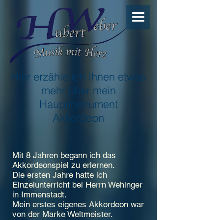
Hier erzähle ich Ihnen etwas
mehr über mein
Hauptinstrument
Akkordeon
Mit 8 Jahren begann ich das
Akkordeonspiel zu erlernen.
Die ersten Jahre hatte ich
Einzelunterricht bei Herrn
Wehinger
in Immenstadt.
Mein erstes eigenes Akkordeon war
von der Marke Weltmeister.