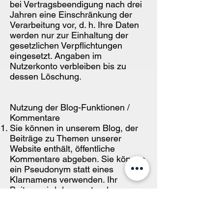
bei Vertragsbeendigung nach drei
Jahren eine Einschränkung der
Verarbeitung vor, d. h. Ihre Daten
werden nur zur Einhaltung der
gesetzlichen Verpflichtungen
eingesetzt. Angaben im
Nutzerkonto verbleiben bis zu
dessen Löschung.
Nutzung der Blog-Funktionen /
Kommentare
Sie können in unserem Blog, der
Beiträge zu Themen unserer
Website enthält, öffentliche
Kommentare abgeben. Sie können
ein Pseudonym statt eines
Klarnamens verwenden. Ihr
Beitrag wird dann unter dem
Pseudonym veröffentlicht. Die
Angabe der E-Mail-Adresse ist