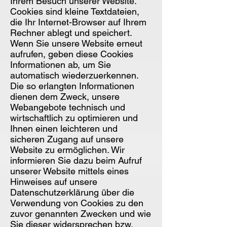
Ihrem Besuch unserer Website.
Cookies sind kleine Textdateien,
die Ihr Internet-Browser auf Ihrem
Rechner ablegt und speichert.
Wenn Sie unsere Website erneut
aufrufen, geben diese Cookies
Informationen ab, um Sie
automatisch wiederzuerkennen.
Die so erlangten Informationen
dienen dem Zweck, unsere
Webangebote technisch und
wirtschaftlich zu optimieren und
Ihnen einen leichteren und
sicheren Zugang auf unsere
Website zu ermöglichen. Wir
informieren Sie dazu beim Aufruf
unserer Website mittels eines
Hinweises auf unsere
Datenschutzerklärung über die
Verwendung von Cookies zu den
zuvor genannten Zwecken und wie
Sie dieser widersprechen bzw.