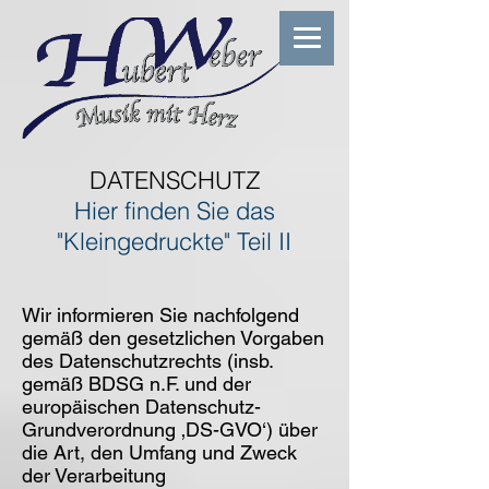
DATENSCHUTZ
Hier finden Sie das
"Kleingedruckte" Teil II
Wir informieren Sie nachfolgend
gemäß den gesetzlichen Vorgaben
des Datenschutzrechts (insb.
gemäß BDSG n.F. und der
europäischen Datenschutz-
Grundverordnung ‚DS-GVO‘) über
die Art, den Umfang und Zweck
der Verarbeitung