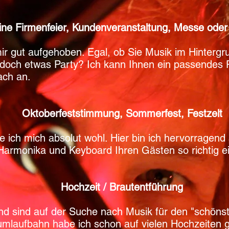
ine Firmenfeier, Kundenveranstaltung, Messe oder 
mir gut aufgehoben. Egal, ob Sie Musik im Hinterg
 doch etwas Party? Ich kann Ihnen ein passendes
ach an.
Oktoberfeststimmung, Sommerfest, Festzelt
le ich mich absolut wohl. Hier bin ich hervorragend
 Harmonika und Keyboard Ihren Gästen so richtig e
Hochzeit / Brautentführung
nd sind auf der Suche nach Musik für den "schöns
mlaufbahn habe ich schon auf vielen Hochzeiten g