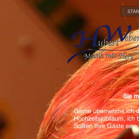
STAR
Sie m
Gerne übernehme ich de
Hochzeitsjubiläum, ich
Sollten Ihre Gäste eine