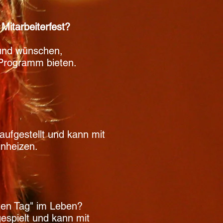
Mitarbeiterfest?
rund wünschen,
 Programm bieten.
 aufgestellt und kann mit
inheizen.
ten Tag" im Leben?
espielt und kann mit