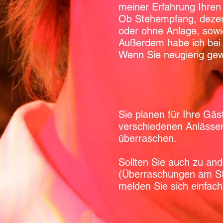
meiner Erfahrung Ihren
Ob Stehempfang, dezen
oder ohne Anlage, sow
Außerdem habe ich bei 
Wenn Sie neugierig gewo
Sie planen für Ihre Gäs
verschiedenen Anlässen
überraschen.
Sollten Sie auch zu an
(Überraschungen
am S
melden Sie sich einfach